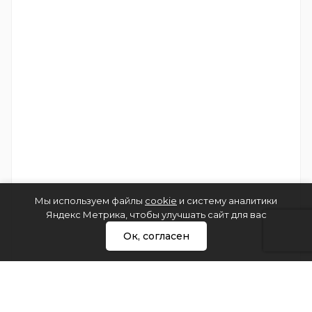
Мы используем файлы
cookie
и систему аналитики
Яндекс Метрика, чтобы улучшать сайт для вас
Ок, согласен