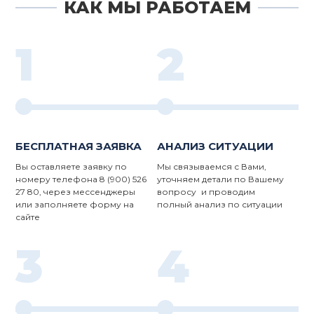
КАК МЫ РАБОТАЕМ
1
2
БЕСПЛАТНАЯ ЗАЯВКА
АНАЛИЗ СИТУАЦИИ
Вы оставляете заявку по
Мы связываемся с Вами,
номеру телефона 8 (900) 526
уточняем детали по Вашему
27 80, через мессенджеры
вопросу и проводим
или заполняете форму на
полный анализ по ситуации
сайте
3
4