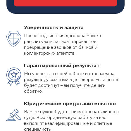
Уверенность и защита
После подписания договора можете
рассчитывать на гарантированное
прекращение звонков от банков и
коллекторских агентств.
Гарантированный результат
Мы уверены в своей работе и отвечаем за
результат, указанный в договоре. Если он не
будет достигнут – вы получите деньги
обратно.
ПРЕИМУЩЕСТВА
Юридическое представительство
БАНКРОТСТВА
Вам не нужно будет присутствовать лично в
суде. Всю юридическую работу за вас
Многие должники не решаются на такой
выполнят квалифицированные и опытные
специалисты.
ответственный шаг как признание собственного