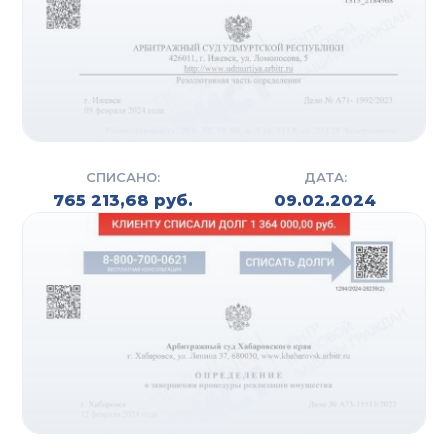
СПИСАНО:
ДАТА:
765 213,68 руб.
09.02.2024
СУДЕБНОЕ И
ВНЕСУДЕБНОЕ
БАНКРОТСТВО
Помимо стандартной процедуры банкротства в