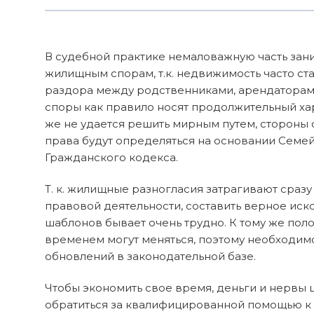
В судебной практике немаловажную часть зан
жилищным спорам, т.к. недвижимость часто ст
раздора между родственниками, арендаторами
споры как правило носят продолжительный хар
же не удается решить мирным путем, стороны 
права будут определяться на основании Семе
Гражданского кодекса.
Т. к. жилищные разногласия затрагивают сраз
правовой деятельности, составить верное иск
шаблонов бывает очень трудно. К тому же пол
временем могут меняться, поэтому необходимо
обновлений в законодательной базе.
Чтобы экономить свое время, деньги и нервы
обратиться за квалифицированной помощью к 