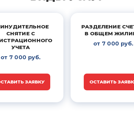
РИНУДИТЕЛЬНОЕ
РАЗДЕЛЕНИЕ СЧ
СНЯТИЕ С
В ОБЩЕМ ЖИЛИ
ГИСТРАЦИОННОГО
от 7 000 руб.
УЧЕТА
от 7 000 руб.
СТАВИТЬ ЗАЯВКУ
ОСТАВИТЬ ЗАЯВ