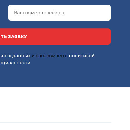
ТЬ ЗАЯВКУ
ьных данных
и ознакомлен с
политикой
нциальности