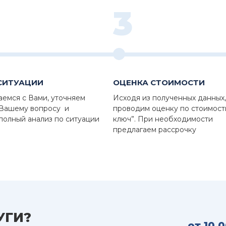
3
СИТУАЦИИ
ОЦЕНКА СТОИМОСТИ
аемся с Вами, уточняем
Исходя из полученных данных,
 Вашему вопросу и
проводим оценку по стоимост
полный анализ по ситуации
ключ”. При необходимости
предлагаем рассрочку
УГИ?
от 10 