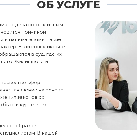
ОБ УСЛУГЕ
имают дела по различным
ановится причиной
 и нанимателями. Такие
актер. Если конфликт все
обращаются в суд, где их
йного, Жилищного и
у несколько сфер
овое заявление на основе
ожения законов со
 быть в курсе всех
 целесообразнее
специалистам. В нашей