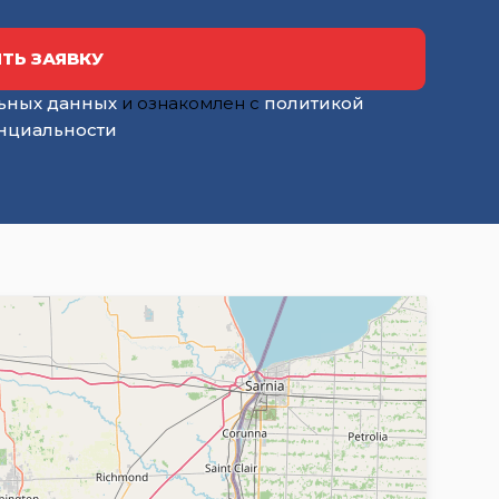
ТЬ ЗАЯВКУ
ьных данных
и ознакомлен с
политикой
нциальности