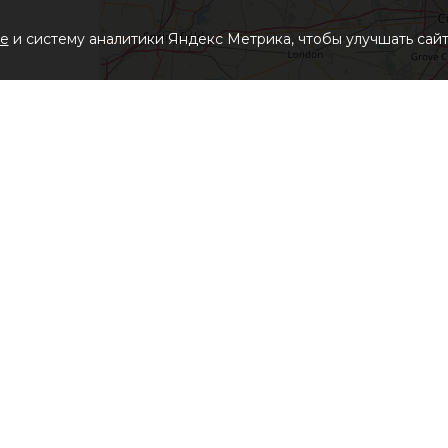
ie
и систему аналитики Яндекс Метрика, чтобы улучшать сайт