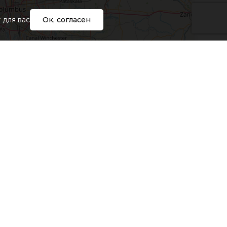
 для вас
Ок, согласен